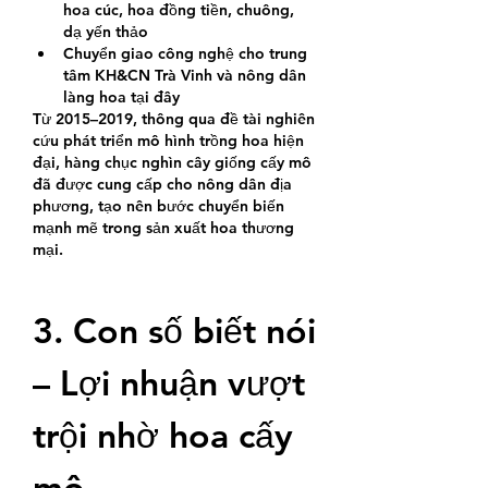
hoa cúc, hoa đồng tiền, chuông, 
dạ yến thảo
Chuyển giao công nghệ cho trung 
tâm KH&CN Trà Vinh và nông dân 
làng hoa tại đây
Từ 2015–2019, thông qua đề tài nghiên 
cứu phát triển mô hình trồng hoa hiện 
đại, hàng chục nghìn cây giống cấy mô 
đã được cung cấp cho nông dân địa 
phương, tạo nên bước chuyển biến 
mạnh mẽ trong sản xuất hoa thương 
mại.
3. Con số biết nói 
– Lợi nhuận vượt 
trội nhờ hoa cấy 
mô