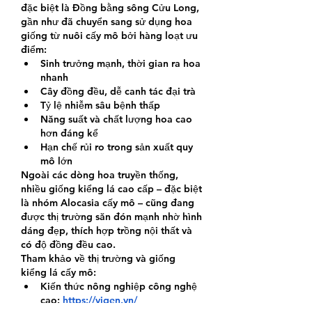
đặc biệt là Đồng bằng sông Cửu Long, 
gần như đã chuyển sang sử dụng hoa 
giống từ nuôi cấy mô bởi hàng loạt ưu 
điểm:
Sinh trưởng mạnh, thời gian ra hoa 
nhanh
Cây đồng đều, dễ canh tác đại trà
Tỷ lệ nhiễm sâu bệnh thấp
Năng suất và chất lượng hoa cao 
hơn đáng kể
Hạn chế rủi ro trong sản xuất quy 
mô lớn
Ngoài các dòng hoa truyền thống, 
nhiều giống kiểng lá cao cấp – đặc biệt 
là nhóm Alocasia cấy mô – cũng đang 
được thị trường săn đón mạnh nhờ hình 
dáng đẹp, thích hợp trồng nội thất và 
có độ đồng đều cao.
Tham khảo về thị trường và giống 
kiểng lá cấy mô:
Kiến thức nông nghiệp công nghệ 
cao: 
https://vigen.vn/