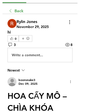
Back
Rylin Jones
November 29, 2025
hi
0
3
8
Write a comment...
Newest
boonsnake3
Dec 09, 2025
HOA CẤY MÔ – 
CHÌA KHÓA 