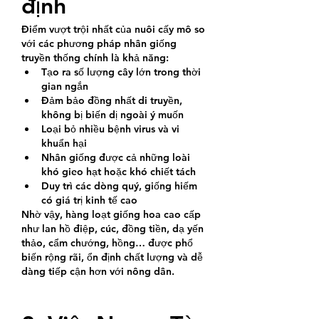
định
Điểm vượt trội nhất của nuôi cấy mô so 
với các phương pháp nhân giống 
truyền thống chính là khả năng:
Tạo ra số lượng cây lớn trong thời 
gian ngắn
Đảm bảo đồng nhất di truyền, 
không bị biến dị ngoài ý muốn
Loại bỏ nhiều bệnh virus và vi 
khuẩn hại
Nhân giống được cả những loài 
khó gieo hạt hoặc khó chiết tách
Duy trì các dòng quý, giống hiếm 
có giá trị kinh tế cao
Nhờ vậy, hàng loạt giống hoa cao cấp 
như lan hồ điệp, cúc, đồng tiền, dạ yến 
thảo, cẩm chướng, hồng… được phổ 
biến rộng rãi, ổn định chất lượng và dễ 
dàng tiếp cận hơn với nông dân.