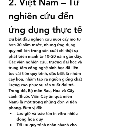
2. Việt Nam – Từ 
nghiên cứu đến 
ứng dụng thực tế
Dù bắt đầu nghiên cứu nuôi cấy mô từ 
hơn 30 năm trước, nhưng ứng dụng 
quy mô lớn trong sản xuất chỉ thật sự 
phát triển mạnh từ 10–20 năm gần đây. 
Các viện nghiên cứu, trường đại học và 
trung tâm công nghệ sinh học đã liên 
tục cải tiến quy trình, đặc biệt là nhóm 
cây hoa, nhằm tạo ra nguồn giống chất 
lượng cao phục vụ sản xuất đại trà.
Trong đó, Bộ môn Rau, Hoa và Cây 
cảnh (thuộc Viện Cây ăn quả miền 
Nam) là một trong những đơn vị tiên 
phong. Đơn vị đã:
Lưu giữ và bảo tồn in vitro nhiều 
dòng hoa quý
Tối ưu quy trình nhân nhanh cho 