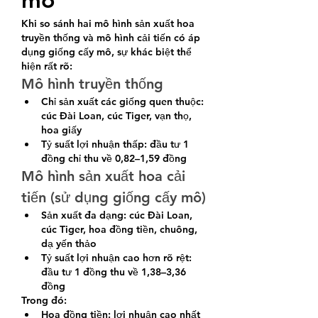
Khi so sánh hai mô hình sản xuất hoa 
truyền thống và mô hình cải tiến có áp 
dụng giống cấy mô, sự khác biệt thể 
hiện rất rõ:
Mô hình truyền thống
Chỉ sản xuất các giống quen thuộc: 
cúc Đài Loan, cúc Tiger, vạn thọ, 
hoa giấy
Tỷ suất lợi nhuận thấp: đầu tư 1 
đồng chỉ thu về 0,82–1,59 đồng
Mô hình sản xuất hoa cải 
tiến (sử dụng giống cấy mô)
Sản xuất đa dạng: cúc Đài Loan, 
cúc Tiger, hoa đồng tiền, chuông, 
dạ yến thảo
Tỷ suất lợi nhuận cao hơn rõ rệt: 
đầu tư 1 đồng thu về 1,38–3,36 
đồng
Trong đó:
Hoa đồng tiền: lợi nhuận cao nhất 