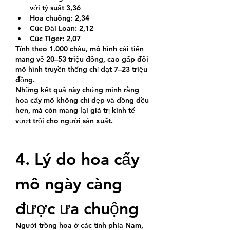
với tỷ suất 3,36
Hoa chuông: 2,34
Cúc Đài Loan: 2,12
Cúc Tiger: 2,07
Tính theo 1.000 chậu, mô hình cải tiến 
mang về 20–53 triệu đồng, cao gấp đôi 
mô hình truyền thống chỉ đạt 7–23 triệu 
đồng.
Những kết quả này chứng minh rằng 
hoa cấy mô không chỉ đẹp và đồng đều 
hơn, mà còn mang lại giá trị kinh tế 
vượt trội cho người sản xuất.
4. Lý do hoa cấy 
mô ngày càng 
được ưa chuộng
Người trồng hoa ở các tỉnh phía Nam, 