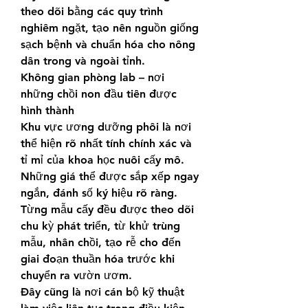
theo dõi bằng các quy trình 
nghiêm ngặt, tạo nên nguồn giống 
sạch bệnh và chuẩn hóa cho nông 
dân trong và ngoài tỉnh.
Không gian phòng lab – nơi 
những chồi non đầu tiên được 
hình thành
Khu vực ương dưỡng phôi là nơi 
thể hiện rõ nhất tính chính xác và 
tỉ mỉ của khoa học nuôi cấy mô. 
Những giá thể được sắp xếp ngay 
ngắn, đánh số ký hiệu rõ ràng. 
Từng mẫu cấy đều được theo dõi 
chu kỳ phát triển, từ khử trùng 
mẫu, nhân chồi, tạo rễ cho đến 
giai đoạn thuần hóa trước khi 
chuyển ra vườn ươm.
Đây cũng là nơi cán bộ kỹ thuật 