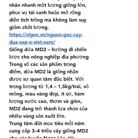
nhân nhanh một lượng giống lớn, 
phục vụ tái canh hoặc mở rộng 
diện tích trồng mà không làm suy 
giảm chất lượng.
https://vigen.vn/nguon-goc-cay-
dua-sap-o-viet-nam/
Giống dứa MD2 – hướng đi chiến 
lược cho nông nghiệp địa phương
Trong số các sản phẩm trọng 
điểm, dứa MD2 là giống nhận 
được sự quan tâm đặc biệt. Với 
trọng lượng từ 1,4 – 1,5kg/trái, vỏ 
mỏng, màu vàng đẹp, ít sơ, hàm 
lượng nước cao, thơm và giòn, 
MD2 đang trở thành lựa chọn của 
nhiều vùng sản xuất lớn.
Trung tâm đặt mục tiêu mỗi năm 
cung cấp 3–4 triệu cây giống MD2 