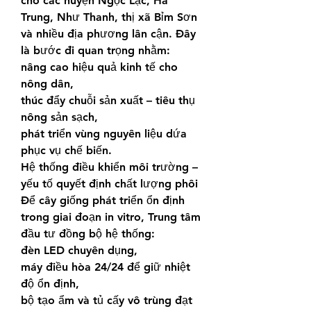
cho các huyện Ngọc Lặc, Hà 
Trung, Như Thanh, thị xã Bỉm Sơn 
và nhiều địa phương lân cận. Đây 
là bước đi quan trọng nhằm:
nâng cao hiệu quả kinh tế cho 
nông dân,
thúc đẩy chuỗi sản xuất – tiêu thụ 
nông sản sạch,
phát triển vùng nguyên liệu dứa 
phục vụ chế biến.
Hệ thống điều khiển môi trường – 
yếu tố quyết định chất lượng phôi
Để cây giống phát triển ổn định 
trong giai đoạn in vitro, Trung tâm 
đầu tư đồng bộ hệ thống:
đèn LED chuyên dụng,
máy điều hòa 24/24 để giữ nhiệt 
độ ổn định,
bộ tạo ẩm và tủ cấy vô trùng đạt 