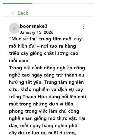
Back
boonsnake3
boonsnake3
January 15, 2026
“Mục sở thị” trung tâm nuôi cấy 
mô hiện đại – nơi tạo ra hàng 
triệu cây giống chất lượng cao 
mỗi năm
Trong bối cảnh nông nghiệp công 
nghệ cao ngày càng trở thành xu 
hướng tất yếu, Trung tâm nghiên 
cứu, khảo nghiệm và dịch vụ cây 
trồng Thanh Hóa đang nổi lên như 
một trong những đơn vị tiên 
phong trong việc làm chủ công 
nghệ nhân giống mô thực vật. Tại 
đây, mỗi ngày hàng nghìn phôi 
cây được tạo ra, nuôi dưỡng, 