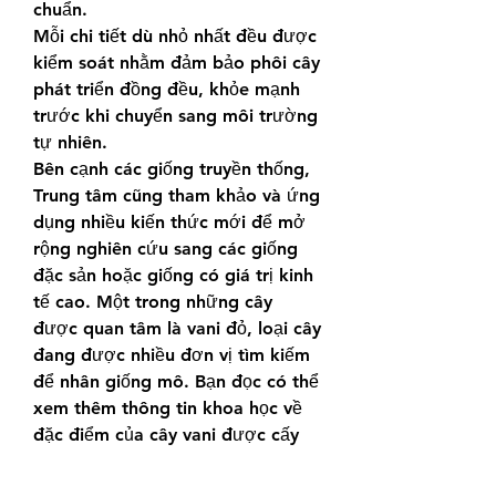
chuẩn.
Mỗi chi tiết dù nhỏ nhất đều được 
kiểm soát nhằm đảm bảo phôi cây 
phát triển đồng đều, khỏe mạnh 
trước khi chuyển sang môi trường 
tự nhiên.
Bên cạnh các giống truyền thống, 
Trung tâm cũng tham khảo và ứng 
dụng nhiều kiến thức mới để mở 
rộng nghiên cứu sang các giống 
đặc sản hoặc giống có giá trị kinh 
tế cao. Một trong những cây 
được quan tâm là vani đỏ, loại cây 
đang được nhiều đơn vị tìm kiếm 
để nhân giống mô. Bạn đọc có thể 
xem thêm thông tin khoa học về 
đặc điểm của cây vani được cấy 
mô tại:
https://vigen.vn/dac-diem-cua-cay-