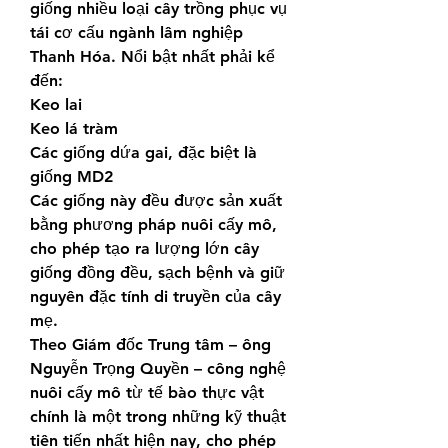
giống nhiều loại cây trồng phục vụ 
tái cơ cấu ngành lâm nghiệp 
Thanh Hóa. Nổi bật nhất phải kể 
đến:
Keo lai
Keo lá tràm
Các giống dứa gai, đặc biệt là 
giống MD2
Các giống này đều được sản xuất 
bằng phương pháp nuôi cấy mô, 
cho phép tạo ra lượng lớn cây 
giống đồng đều, sạch bệnh và giữ 
nguyên đặc tính di truyền của cây 
mẹ.
Theo Giám đốc Trung tâm – ông 
Nguyễn Trọng Quyền – công nghệ 
nuôi cấy mô từ tế bào thực vật 
chính là một trong những kỹ thuật 
tiên tiến nhất hiện nay, cho phép 