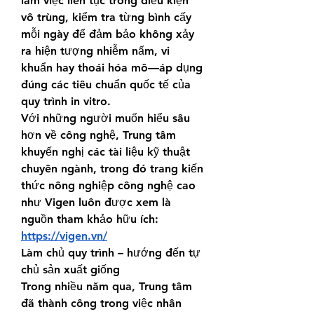
làm việc liên tục trong điều kiện 
vô trùng, kiểm tra từng bình cấy 
mỗi ngày để đảm bảo không xảy 
ra hiện tượng nhiễm nấm, vi 
khuẩn hay thoái hóa mô—áp dụng 
đúng các tiêu chuẩn quốc tế của 
quy trình in vitro.
Với những người muốn hiểu sâu 
hơn về công nghệ, Trung tâm 
khuyến nghị các tài liệu kỹ thuật 
chuyên ngành, trong đó trang kiến 
thức nông nghiệp công nghệ cao 
như Vigen luôn được xem là 
nguồn tham khảo hữu ích:
https://vigen.vn/
Làm chủ quy trình – hướng đến tự 
chủ sản xuất giống
Trong nhiều năm qua, Trung tâm 
đã thành công trong việc nhân 