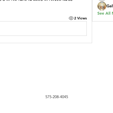
Gal
See All
2 Views
575-208-4045