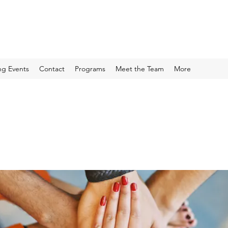
g Events
Contact
Programs
Meet the Team
More