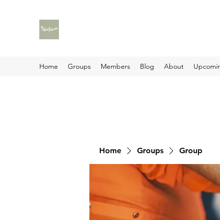
Home
Groups
Members
Blog
About
Upcomin
Home
Groups
Group