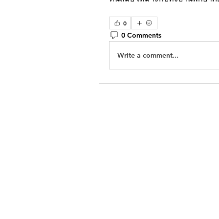
0
0 Comments
Write a comment...