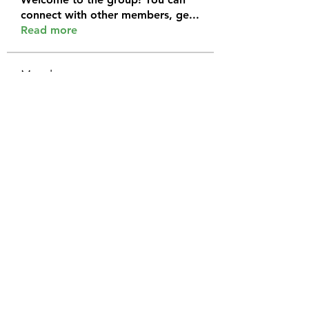
connect with other members, ge
...
Read more
Members
Halel Khan
Follow
2k46ntu4mh
Follow
2k46ntu4mh
jack owen
Follow
kemeye1092
Follow
kemeye1092
Galvan Thorne
Follow
See All Members (120)
575-208-4045