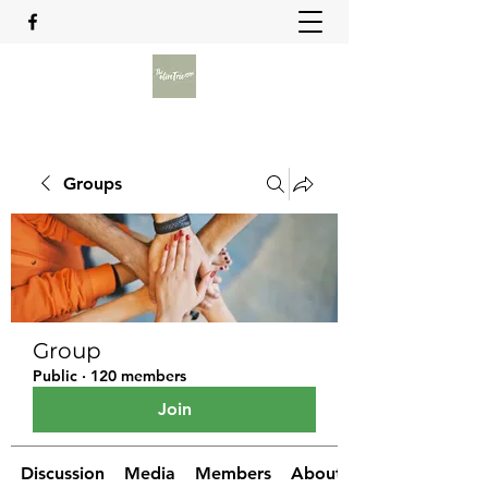
Groups
Group
Public
·
120 members
Join
Discussion
Media
Members
About