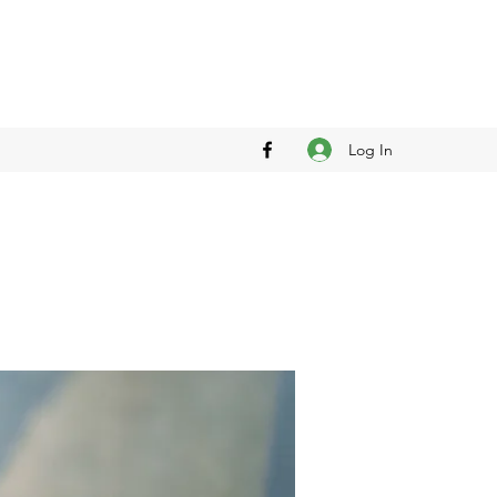
Log In