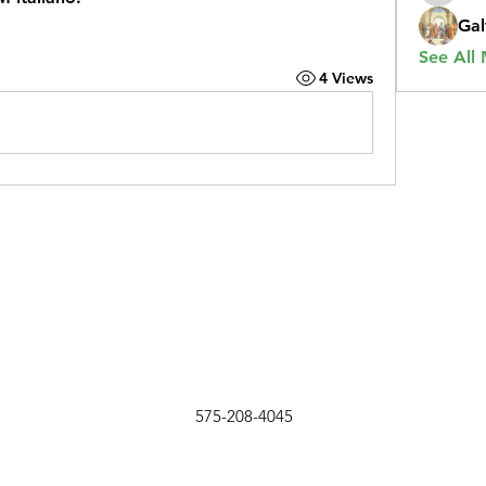
Gal
See All
4 Views
575-208-4045