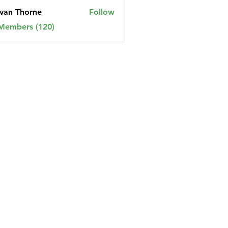
van Thorne
Follow
 Members (120)