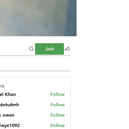
Join
rs
el Khan
Follow
46ntu4mh
Follow
u4mh
k owen
Follow
meye1092
Follow
1092