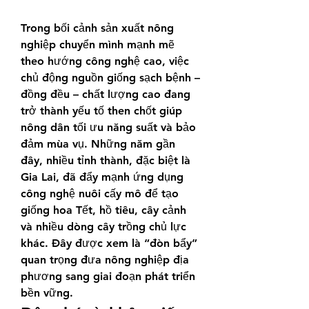
Trong bối cảnh sản xuất nông 
nghiệp chuyển mình mạnh mẽ 
theo hướng công nghệ cao, việc 
chủ động nguồn giống sạch bệnh – 
đồng đều – chất lượng cao đang 
trở thành yếu tố then chốt giúp 
nông dân tối ưu năng suất và bảo 
đảm mùa vụ. Những năm gần 
đây, nhiều tỉnh thành, đặc biệt là 
Gia Lai, đã đẩy mạnh ứng dụng 
công nghệ nuôi cấy mô để tạo 
giống hoa Tết, hồ tiêu, cây cảnh 
và nhiều dòng cây trồng chủ lực 
khác. Đây được xem là “đòn bẩy” 
quan trọng đưa nông nghiệp địa 
phương sang giai đoạn phát triển 
bền vững.