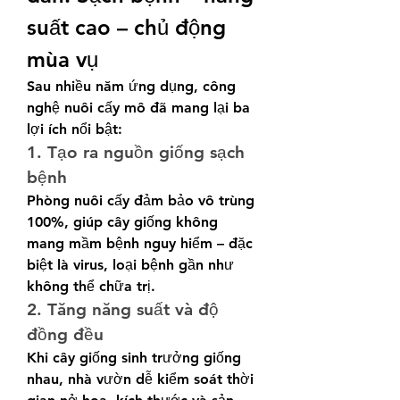
suất cao – chủ động 
mùa vụ
Sau nhiều năm ứng dụng, công 
nghệ nuôi cấy mô đã mang lại ba 
lợi ích nổi bật:
1. Tạo ra nguồn giống sạch 
bệnh
Phòng nuôi cấy đảm bảo vô trùng 
100%, giúp cây giống không 
mang mầm bệnh nguy hiểm – đặc 
biệt là virus, loại bệnh gần như 
không thể chữa trị.
2. Tăng năng suất và độ 
đồng đều
Khi cây giống sinh trưởng giống 
nhau, nhà vườn dễ kiểm soát thời 