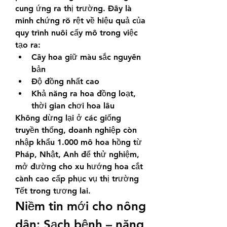
cung ứng ra thị trường. Đây là 
minh chứng rõ rệt về hiệu quả của 
quy trình nuôi cấy mô trong việc 
tạo ra:
Cây hoa giữ màu sắc nguyên 
bản
Độ đồng nhất cao
Khả năng ra hoa đồng loạt, 
thời gian chơi hoa lâu
Không dừng lại ở các giống 
truyền thống, doanh nghiệp còn 
nhập khẩu 1.000 mô hoa hồng từ 
Pháp, Nhật, Anh để thử nghiệm, 
mở đường cho xu hướng hoa cắt 
cành cao cấp phục vụ thị trường 
Tết trong tương lai.
Niềm tin mới cho nông 
dân: Sạch bệnh – năng 