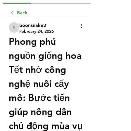
Back
boonsnake3
boonsnake3
February 24, 2026
Phong phú 
nguồn giống hoa 
Tết nhờ công 
nghệ nuôi cấy 
mô: Bước tiến 
giúp nông dân 
chủ động mùa vụ