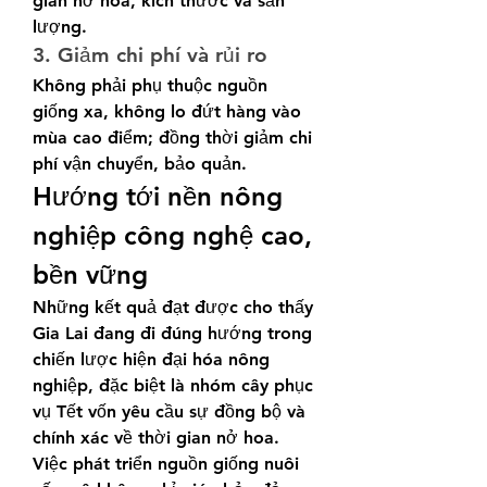
gian nở hoa, kích thước và sản 
lượng.
3. Giảm chi phí và rủi ro
Không phải phụ thuộc nguồn 
giống xa, không lo đứt hàng vào 
mùa cao điểm; đồng thời giảm chi 
phí vận chuyển, bảo quản.
Hướng tới nền nông 
nghiệp công nghệ cao, 
bền vững
Những kết quả đạt được cho thấy 
Gia Lai đang đi đúng hướng trong 
chiến lược hiện đại hóa nông 
nghiệp, đặc biệt là nhóm cây phục 
vụ Tết vốn yêu cầu sự đồng bộ và 
chính xác về thời gian nở hoa.
Việc phát triển nguồn giống nuôi 