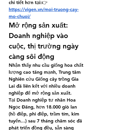
chi tiết hơn tại:👉 
https://vigen.vn/moi-truong-cay-
mo-chuoi/
Mở rộng sản xuất: 
Doanh nghiệp vào 
cuộc, thị trường ngày 
càng sôi động
Nhận thấy nhu cầu giống hoa chất 
lượng cao tăng mạnh, Trung tâm 
Nghiên cứu Giống cây trồng Gia 
Lai đã liên kết với nhiều doanh 
nghiệp để mở rộng sản xuất.
Tại Doanh nghiệp tư nhân Hoa 
Ngọc Đăng, hơn 18.000 giò lan 
(hồ điệp, phi điệp, trầm tím, kim 
tuyến…) sau 7 tháng chăm sóc đã 
phát triển đồng đều, sẵn sàng 