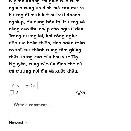
cấy mô không chỉ giúp bảo đảm 
nguồn cung ổn định mà còn mở ra 
hướng đi mới: kết nối với doanh 
nghiệp, đa dạng hóa thị trường và 
nâng cao thu nhập cho người dân.
Trong tương lai, khi công nghệ 
tiếp tục hoàn thiện, tỉnh hoàn toàn 
có thể trở thành trung tâm giống 
chất lượng cao của khu vực Tây 
Nguyên, cung cấp ổn định cho cả 
thị trường nội địa và xuất khẩu.
0
2
6
Write a comment...
Newest