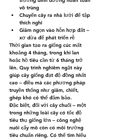
trường dinh dưỡng hoàn toàn 
vô trùng
Chuyển cây ra nhà lưới để tập 
thích nghi
Giâm ngọn vào hỗn hợp đất – 
xơ dừa để phát triển rễ
Thời gian tạo ra giống cúc mất 
khoảng 4 tháng, trong khi lan 
hoặc hồ tiêu cần từ 6 tháng trở 
lên. Quy trình nghiêm ngặt này 
giúp cây giống đạt độ đồng nhất 
cao – điều mà các phương pháp 
truyền thống như giâm, chiết, 
ghép khó có thể đảm bảo.
Đặc biệt, đối với cây chuối – một 
trong những loài cây có tốc độ 
tiêu thụ giống lớn – công nghệ 
nuôi cấy mô còn có môi trường 
tiêu chuẩn riêng. Có thể tìm hiểu 