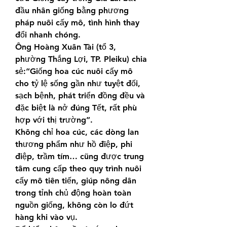
đầu nhân giống bằng phương 
pháp nuôi cấy mô, tình hình thay 
đổi nhanh chóng.
Ông Hoàng Xuân Tài (tổ 3, 
phường Thắng Lợi, TP. Pleiku) chia 
sẻ:“Giống hoa cúc nuôi cấy mô 
cho tỷ lệ sống gần như tuyệt đối, 
sạch bệnh, phát triển đồng đều và 
đặc biệt là nở đúng Tết, rất phù 
hợp với thị trường”.
Không chỉ hoa cúc, các dòng lan 
thương phẩm như hồ điệp, phi 
điệp, trầm tím… cũng được trung 
tâm cung cấp theo quy trình nuôi 
cấy mô tiên tiến, giúp nông dân 
trong tỉnh chủ động hoàn toàn 
nguồn giống, không còn lo đứt 
hàng khi vào vụ.