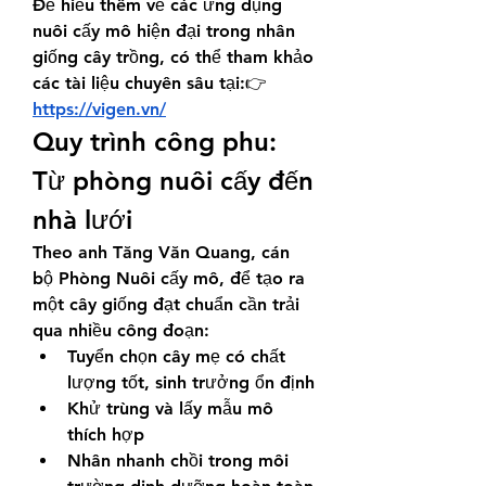
Để hiểu thêm về các ứng dụng 
nuôi cấy mô hiện đại trong nhân 
giống cây trồng, có thể tham khảo 
các tài liệu chuyên sâu tại:👉 
https://vigen.vn/
Quy trình công phu: 
Từ phòng nuôi cấy đến 
nhà lưới
Theo anh Tăng Văn Quang, cán 
bộ Phòng Nuôi cấy mô, để tạo ra 
một cây giống đạt chuẩn cần trải 
qua nhiều công đoạn:
Tuyển chọn cây mẹ có chất 
lượng tốt, sinh trưởng ổn định
Khử trùng và lấy mẫu mô 
thích hợp
Nhân nhanh chồi trong môi 