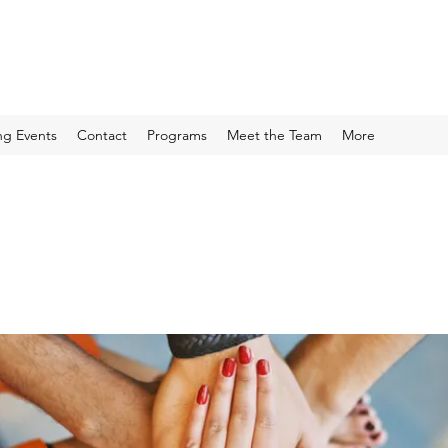
g Events
Contact
Programs
Meet the Team
More