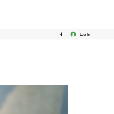
Log In