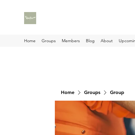
Home
Groups
Members
Blog
About
Upcomin
Home
Groups
Group