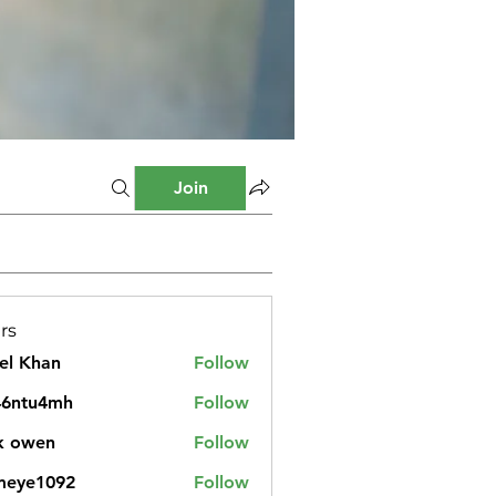
Join
rs
el Khan
Follow
46ntu4mh
Follow
u4mh
k owen
Follow
meye1092
Follow
1092