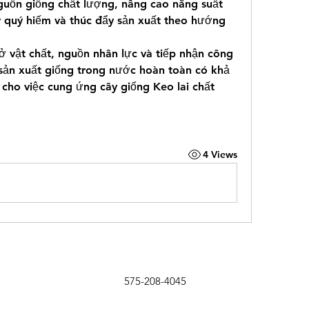
uồn giống chất lượng, nâng cao năng suất 
y quý hiếm và thúc đẩy sản xuất theo hướng 
ở vật chất, nguồn nhân lực và tiếp nhận công 
 sản xuất giống trong nước hoàn toàn có khả 
cho việc cung ứng cây giống Keo lai chất 
4 Views
575-208-4045