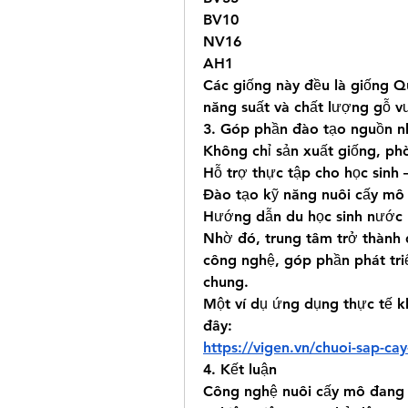
BV10
NV16
AH1
Các giống này đều là giống Qu
năng suất và chất lượng gỗ vư
3. Góp phần đào tạo nguồn n
Không chỉ sản xuất giống, phò
Hỗ trợ thực tập cho học sinh –
Đào tạo kỹ năng nuôi cấy mô 
Hướng dẫn du học sinh nước n
Nhờ đó, trung tâm trở thành đ
công nghệ, góp phần phát triể
chung.
Một ví dụ ứng dụng thực tế k
đây:
https://vigen.vn/chuoi-sap-ca
4. Kết luận
Công nghệ nuôi cấy mô đang 