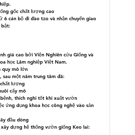
hiệp.
iống gốc chất lượng cao
ử 6 cán bộ đi đào tạo và nhận chuyển giao 
 bật:
nh giá cao bởi Viện Nghiên cứu Giống và 
hoa học Lâm nghiệp Việt Nam.
n quy mô lớn
, sau một năm trung tâm đã:
 chất lượng
nuôi cấy mô
bệnh, thích nghi tốt khi xuất vườn
việc ứng dụng khoa học công nghệ vào sản 
cây đầu dòng
 xây dựng hệ thống vườn giống Keo lai: