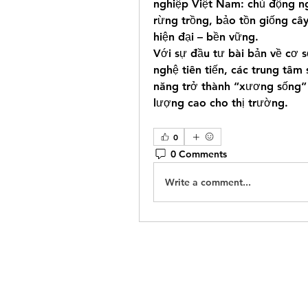
nghiệp Việt Nam: chủ động ng
rừng trồng, bảo tồn giống câ
hiện đại – bền vững.
Với sự đầu tư bài bản về cơ s
nghệ tiên tiến, các trung tâm
năng trở thành “xương sống” 
lượng cao cho thị trường.
0
0 Comments
Write a comment...