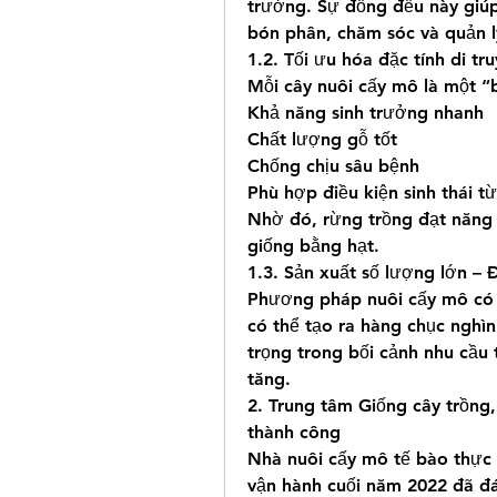
trưởng. Sự đồng đều này giúp
bón phân, chăm sóc và quản l
1.2. Tối ưu hóa đặc tính di tr
Mỗi cây nuôi cấy mô là một “b
Khả năng sinh trưởng nhanh
Chất lượng gỗ tốt
Chống chịu sâu bệnh
Phù hợp điều kiện sinh thái t
Nhờ đó, rừng trồng đạt năng s
giống bằng hạt.
1.3. Sản xuất số lượng lớn –
Phương pháp nuôi cấy mô có h
có thể tạo ra hàng chục nghìn
trọng trong bối cảnh nhu cầu 
tăng.
2. Trung tâm Giống cây trồng,
thành công
Nhà nuôi cấy mô tế bào thực 
vận hành cuối năm 2022 đã đ