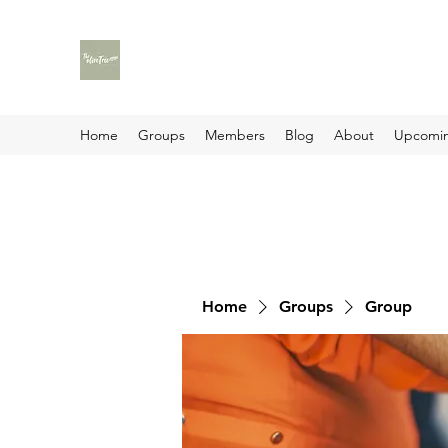
Home
Groups
Members
Blog
About
Upcomin
Home
Groups
Group