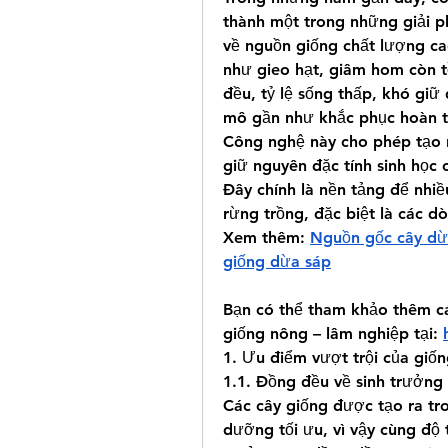
thành một trong những giải p
về nguồn giống chất lượng c
như gieo hạt, giâm hom còn t
đều, tỷ lệ sống thấp, khó giữ 
mô gần như khắc phục hoàn t
Công nghệ này cho phép tạo r
giữ nguyên đặc tính sinh học 
Đây chính là nền tảng để nhiề
rừng trồng, đặc biệt là các dò
Xem thêm: 
Nguồn gốc cây dừa
giống dừa sáp
Bạn có thể tham khảo thêm cá
giống nông – lâm nghiệp tại: 
1. Ưu điểm vượt trội của giố
1.1. Đồng đều về sinh trưởng
Các cây giống được tạo ra tro
dưỡng tối ưu, vì vậy cùng độ t