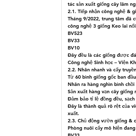
tác sản xuất giống cây lâm ng
2.1. Tiếp nhận công nghệ & g
Tháng 9/2022, trung tâm đã c
công nghệ 3 giống Keo lai nổi
BV523
BV33
BV10
Đây đều là các giống được đá
Công nghệ Sinh học – Viện K
2.2. Nhân nhanh và cấy truyề
Từ 60 bình giống gốc ban đầu
Nhân ra hàng nghìn bình chồi
Sản xuất hàng vạn cây giống 
Đảm bảo tỉ lệ đồng đều, sạch 
Đây là thành quả rõ rệt của 
xuất.
2.3. Chủ động vườn giống & 
Phòng nuôi cấy mô hiện đang
BV33