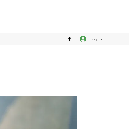
Log In