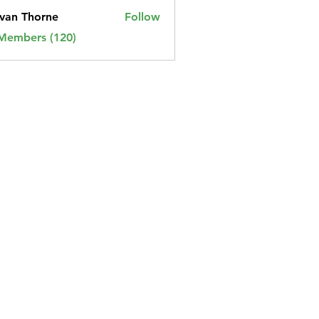
van Thorne
Follow
 Members (120)