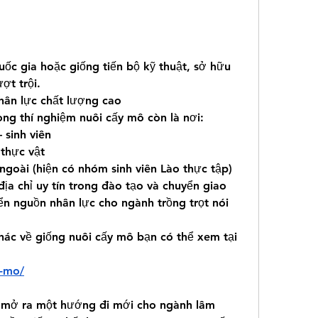
ốc gia hoặc giống tiến bộ kỹ thuật, sở hữu 
ợt trội.
hân lực chất lượng cao
ng thí nghiệm nuôi cấy mô còn là nơi:
 sinh viên
thực vật
goài (hiện có nhóm sinh viên Lào thực tập)
ịa chỉ uy tín trong đào tạo và chuyển giao 
n nguồn nhân lực cho ngành trồng trọt nói 
hác về giống nuôi cấy mô bạn có thể xem tại 
y-mo/
mở ra một hướng đi mới cho ngành lâm 