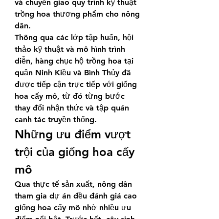
và chuyển giao quy trình kỹ thuật 
trồng hoa thương phẩm cho nông 
dân.
Thông qua các lớp tập huấn, hội 
thảo kỹ thuật và mô hình trình 
diễn, hàng chục hộ trồng hoa tại 
quận Ninh Kiều và Bình Thủy đã 
được tiếp cận trực tiếp với giống 
hoa cấy mô, từ đó từng bước 
thay đổi nhận thức và tập quán 
canh tác truyền thống.
Những ưu điểm vượt 
trội của giống hoa cấy 
mô
Qua thực tế sản xuất, nông dân 
tham gia dự án đều đánh giá cao 
giống hoa cấy mô nhờ nhiều ưu 