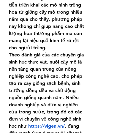
tiễn triển khai các mô hình trồng 
hoa từ giống cấy mô trong nhiều 
năm qua cho thấy, phương pháp 
này không chỉ giúp nâng cao chất 
lượng hoa thương phẩm mà còn 
mang lại hiệu quả kinh tế rõ rệt 
cho người trồng.
Theo đánh giá của các chuyên gia 
sinh học thực vật, nuôi cấy mô là 
nền tảng quan trọng của nông 
nghiệp công nghệ cao, cho phép 
tạo ra cây giống sạch bệnh, sinh 
trưởng đồng đều và chủ động 
nguồn giống quanh năm. Nhiều 
doanh nghiệp và đơn vị nghiên 
cứu trong nước, trong đó có các 
đơn vị chuyên về công nghệ sinh 
học như 
https://vigen.vn/
, đang 