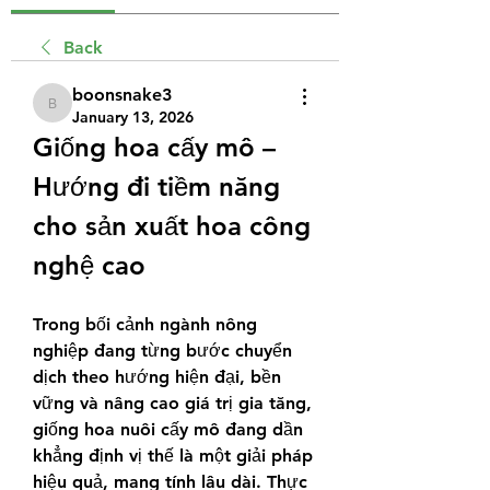
Back
boonsnake3
boonsnake3
January 13, 2026
Giống hoa cấy mô – 
Hướng đi tiềm năng 
cho sản xuất hoa công 
nghệ cao
Trong bối cảnh ngành nông 
nghiệp đang từng bước chuyển 
dịch theo hướng hiện đại, bền 
vững và nâng cao giá trị gia tăng, 
giống hoa nuôi cấy mô đang dần 
khẳng định vị thế là một giải pháp 
hiệu quả, mang tính lâu dài. Thực 