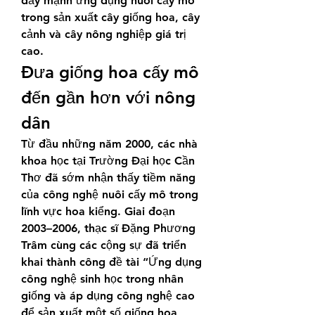
đẩy mạnh ứng dụng nuôi cấy mô 
trong sản xuất cây giống hoa, cây 
cảnh và cây nông nghiệp giá trị 
cao.
Đưa giống hoa cấy mô 
đến gần hơn với nông 
dân
Từ đầu những năm 2000, các nhà 
khoa học tại Trường Đại học Cần 
Thơ đã sớm nhận thấy tiềm năng 
của công nghệ nuôi cấy mô trong 
lĩnh vực hoa kiểng. Giai đoạn 
2003–2006, thạc sĩ Đặng Phương 
Trâm cùng các cộng sự đã triển 
khai thành công đề tài “Ứng dụng 
công nghệ sinh học trong nhân 
giống và áp dụng công nghệ cao 
để sản xuất một số giống hoa 