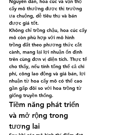
Nguyên đán, hoa cúc và vạn thọ 
cấy mô thường được thị trường 
ưa chuộng, dễ tiêu thụ và bán 
được giá tốt.
Không chỉ trồng chậu, hoa cúc cấy 
mô còn phù hợp với mô hình 
trồng đất theo phương thức cắt 
cành, mang lại lợi nhuận ổn định 
trên cùng đơn vị diện tích. Thực tế 
cho thấy, nếu tính tổng thể cả chi 
phí, công lao động và giá bán, lợi 
nhuận từ hoa cấy mô có thể cao 
gần gấp đôi so với hoa trồng từ 
giống truyền thống.
Tiềm năng phát triển 
và mở rộng trong 
tương lai