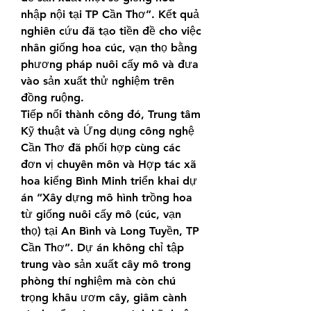
nhập nội tại TP Cần Thơ”. Kết quả 
nghiên cứu đã tạo tiền đề cho việc 
nhân giống hoa cúc, vạn thọ bằng 
phương pháp nuôi cấy mô và đưa 
vào sản xuất thử nghiệm trên 
đồng ruộng.
Tiếp nối thành công đó, Trung tâm 
Kỹ thuật và Ứng dụng công nghệ 
Cần Thơ đã phối hợp cùng các 
đơn vị chuyên môn và Hợp tác xã 
hoa kiểng Bình Minh triển khai dự 
án “Xây dựng mô hình trồng hoa 
từ giống nuôi cấy mô (cúc, vạn 
thọ) tại An Bình và Long Tuyền, TP 
Cần Thơ”. Dự án không chỉ tập 
trung vào sản xuất cây mô trong 
phòng thí nghiệm mà còn chú 
trọng khâu ươm cây, giâm cành 