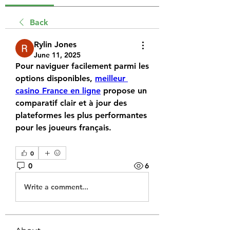
Back
Rylin Jones
June 11, 2025
Pour naviguer facilement parmi les 
options disponibles, 
meilleur 
casino France en ligne
 propose un 
comparatif clair et à jour des 
plateformes les plus performantes 
pour les joueurs français.
0
0
6
Write a comment...