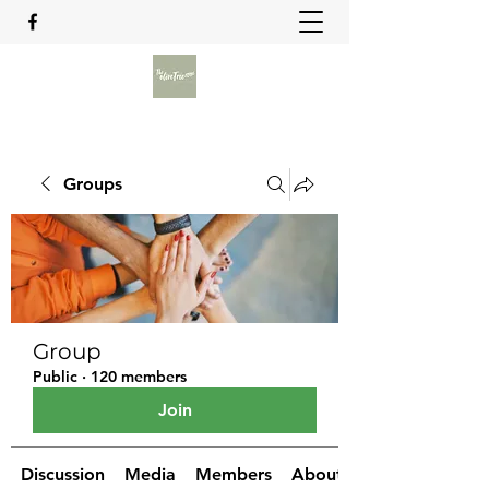
Groups
Group
Public
·
120 members
Join
Discussion
Media
Members
About