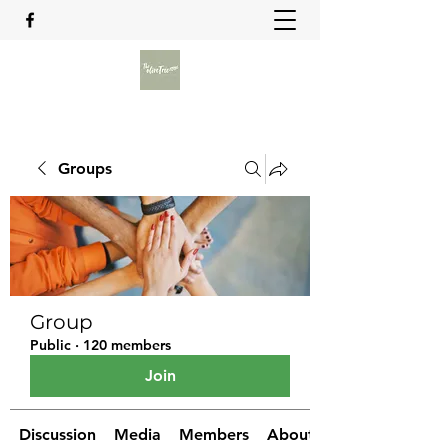
Groups
Group
Public
·
120 members
Join
Discussion
Media
Members
About