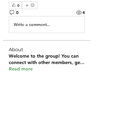
0
0
4
Write a comment...
About
Welcome to the group! You can
connect with other members, ge
...
Read more
Members
Halel Khan
Follow
2k46ntu4mh
Follow
2k46ntu4mh
jack owen
Follow
kemeye1092
Follow
kemeye1092