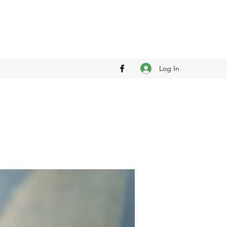
Log In