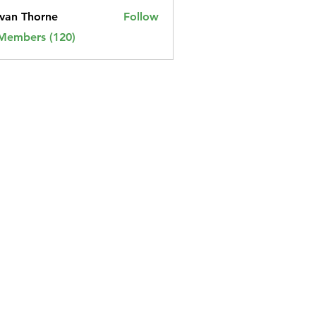
van Thorne
Follow
 Members (120)