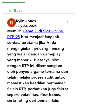
Back
Rylin Jones
July 23, 2025
Memilih 
Game Judi Slot Online 
RTP 95
 bisa menjadi langkah 
cerdas, terutama jika Anda 
menginginkan peluang menang 
yang wajar dengan gameplay 
yang menarik. Biasanya, slot 
dengan RTP ini dikembangkan 
oleh penyedia game ternama dan 
telah melalui proses audit untuk 
memastikan keadilan permainan. 
Selain RTP, perhatikan juga faktor 
seperti volatilitas, fitur bonus, 
serta rating dari pemain lain.