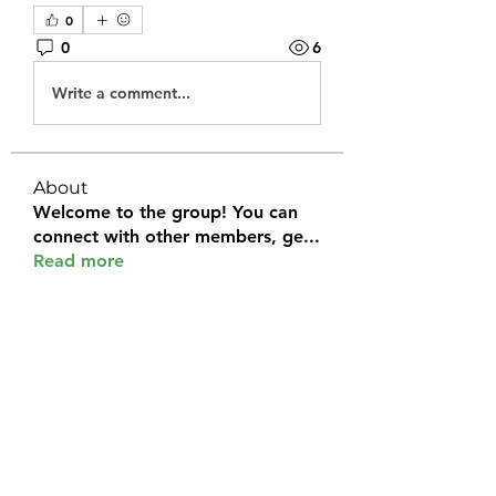
0
0
6
Write a comment...
About
Welcome to the group! You can
connect with other members, ge
...
Read more
Members
Halel Khan
Follow
2k46ntu4mh
Follow
2k46ntu4mh
jack owen
Follow
kemeye1092
Follow
kemeye1092