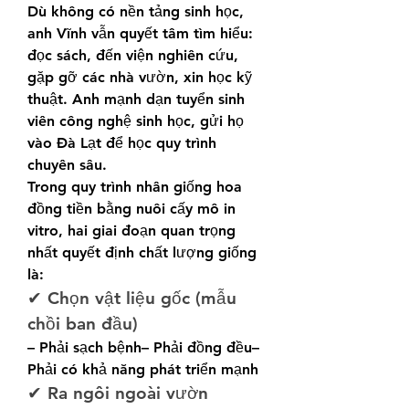
Dù không có nền tảng sinh học, 
anh Vĩnh vẫn quyết tâm tìm hiểu: 
đọc sách, đến viện nghiên cứu, 
gặp gỡ các nhà vườn, xin học kỹ 
thuật. Anh mạnh dạn tuyển sinh 
viên công nghệ sinh học, gửi họ 
vào Đà Lạt để học quy trình 
chuyên sâu.
Trong quy trình nhân giống hoa 
đồng tiền bằng nuôi cấy mô in 
vitro, hai giai đoạn quan trọng 
nhất quyết định chất lượng giống 
là:
✔ Chọn vật liệu gốc (mẫu 
chồi ban đầu)
– Phải sạch bệnh– Phải đồng đều– 
Phải có khả năng phát triển mạnh
✔ Ra ngôi ngoài vườn 