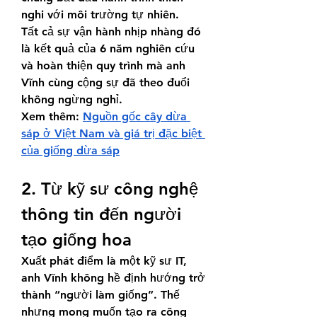
nghi với môi trường tự nhiên.
Tất cả sự vận hành nhịp nhàng đó 
là kết quả của 6 năm nghiên cứu 
và hoàn thiện quy trình mà anh 
Vĩnh cùng cộng sự đã theo đuổi 
không ngừng nghỉ.
Xem thêm: 
Nguồn gốc cây dừa 
sáp ở Việt Nam và giá trị đặc biệt 
của giống dừa sáp
2. Từ kỹ sư công nghệ 
thông tin đến người 
tạo giống hoa
Xuất phát điểm là một kỹ sư IT, 
anh Vĩnh không hề định hướng trở 
thành “người làm giống”. Thế 
nhưng mong muốn tạo ra công 