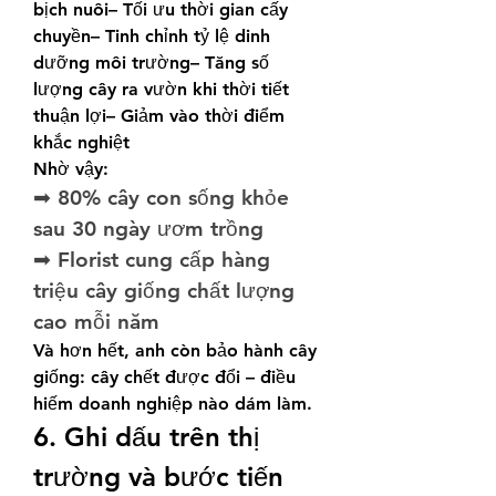
bịch nuôi– Tối ưu thời gian cấy 
chuyền– Tinh chỉnh tỷ lệ dinh 
dưỡng môi trường– Tăng số 
lượng cây ra vườn khi thời tiết 
thuận lợi– Giảm vào thời điểm 
khắc nghiệt
Nhờ vậy:
➡ 80% cây con sống khỏe 
sau 30 ngày ươm trồng
➡ Florist cung cấp hàng 
triệu cây giống chất lượng 
cao mỗi năm
Và hơn hết, anh còn bảo hành cây 
giống: cây chết được đổi – điều 
hiếm doanh nghiệp nào dám làm.
6. Ghi dấu trên thị 
trường và bước tiến 