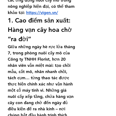
các ứng dụng nuôi cấy mô trong 
nông nghiệp hiện đại, có thể tham 
khảo tại: 
https://vigen.vn/
1. Cao điểm sản xuất: 
Hàng vạn cây hoa chờ 
“ra đời”
Giữa những ngày hè rực lửa tháng 
7, trong phòng nuôi cấy mô của 
Công ty TNHH Florist, hơn 20 
nhân viên vẫn miệt mài: tạo chồi 
mẫu, cắt mô, nhân nhanh chồi, 
tách cụm… từng thao tác được 
thực hiện chính xác như vận hành 
một cỗ máy tinh vi. Những giá 
nuôi cấy xếp tầng, chứa hàng vạn 
cây con đang chờ đến ngày đủ 
điều kiện để ra nhà kính – nơi 
chúng bắt đầu hành trình thích 