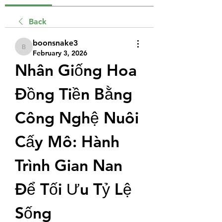
Back
boonsnake3
boonsnake3
February 3, 2026
Nhân Giống Hoa 
Đồng Tiền Bằng 
Công Nghệ Nuôi 
Cấy Mô: Hành 
Trình Gian Nan 
Để Tối Ưu Tỷ Lệ 
Sống