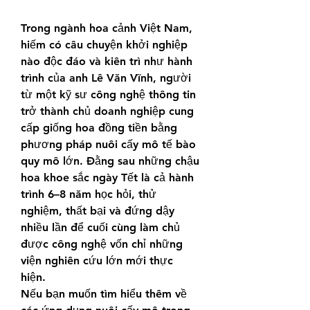
Trong ngành hoa cảnh Việt Nam, 
hiếm có câu chuyện khởi nghiệp 
nào độc đáo và kiên trì như hành 
trình của anh Lê Văn Vĩnh, người 
từ một kỹ sư công nghệ thông tin 
trở thành chủ doanh nghiệp cung 
cấp giống hoa đồng tiền bằng 
phương pháp nuôi cấy mô tế bào 
quy mô lớn. Đằng sau những chậu 
hoa khoe sắc ngày Tết là cả hành 
trình 6–8 năm học hỏi, thử 
nghiệm, thất bại và đứng dậy 
nhiều lần để cuối cùng làm chủ 
được công nghệ vốn chỉ những 
viện nghiên cứu lớn mới thực 
hiện.
Nếu bạn muốn tìm hiểu thêm về 