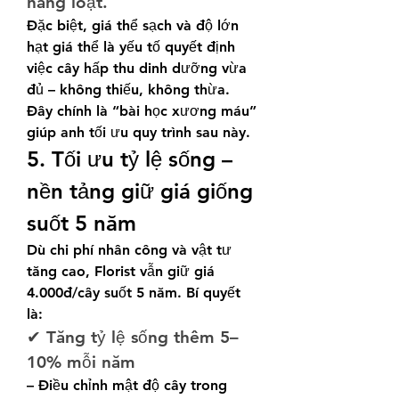
hàng loạt.
Đặc biệt, giá thể sạch và độ lớn 
hạt giá thể là yếu tố quyết định 
việc cây hấp thu dinh dưỡng vừa 
đủ – không thiếu, không thừa.
Đây chính là “bài học xương máu” 
giúp anh tối ưu quy trình sau này.
5. Tối ưu tỷ lệ sống – 
nền tảng giữ giá giống 
suốt 5 năm
Dù chi phí nhân công và vật tư 
tăng cao, Florist vẫn giữ giá 
4.000đ/cây suốt 5 năm. Bí quyết 
là:
✔ Tăng tỷ lệ sống thêm 5–
10% mỗi năm
– Điều chỉnh mật độ cây trong 