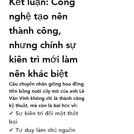
Kết luận: Công 
nghệ tạo nên 
thành công, 
nhưng chính sự 
kiên trì mới làm 
nên khác biệt
Câu chuyện nhân giống hoa đồng 
tiền bằng nuôi cấy mô của anh Lê 
Văn Vĩnh không chỉ là thành công 
kỹ thuật, mà còn là bài học về:
✔ Sự kiên trì đối mặt thất 
bại
✔ Tư duy làm chủ nguồn 