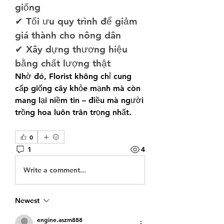
giống
✔ Tối ưu quy trình để giảm 
giá thành cho nông dân
✔ Xây dựng thương hiệu 
bằng chất lượng thật
Nhờ đó, Florist không chỉ cung 
cấp giống cây khỏe mạnh mà còn 
mang lại niềm tin – điều mà người 
trồng hoa luôn trân trọng nhất.
0
1
4
Write a comment...
Newest
engine.aszm888