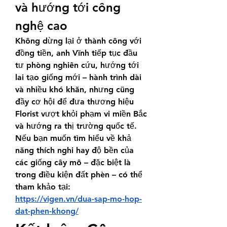
và hướng tới công 
nghệ cao
Không dừng lại ở thành công với 
đồng tiền, anh Vĩnh tiếp tục đầu 
tư phòng nghiên cứu, hướng tới 
lai tạo giống mới – hành trình dài 
và nhiều khó khăn, nhưng cũng 
đầy cơ hội để đưa thương hiệu 
Florist vượt khỏi phạm vi miền Bắc 
và hướng ra thị trường quốc tế.
Nếu bạn muốn tìm hiểu về khả 
năng thích nghi hay độ bền của 
các giống cây mô – đặc biệt là 
trong điều kiện đất phèn – có thể 
tham khảo tại: 
https://vigen.vn/dua-sap-mo-hop-
dat-phen-khong/