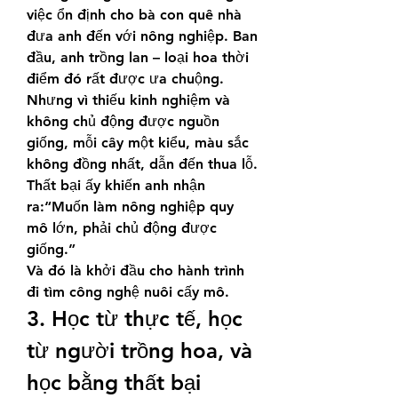
việc ổn định cho bà con quê nhà 
đưa anh đến với nông nghiệp. Ban 
đầu, anh trồng lan – loại hoa thời 
điểm đó rất được ưa chuộng. 
Nhưng vì thiếu kinh nghiệm và 
không chủ động được nguồn 
giống, mỗi cây một kiểu, màu sắc 
không đồng nhất, dẫn đến thua lỗ.
Thất bại ấy khiến anh nhận 
ra:“Muốn làm nông nghiệp quy 
mô lớn, phải chủ động được 
giống.”
Và đó là khởi đầu cho hành trình 
đi tìm công nghệ nuôi cấy mô.
3. Học từ thực tế, học 
từ người trồng hoa, và 
học bằng thất bại