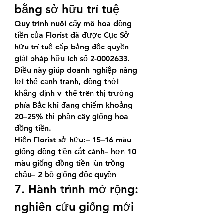
bằng sở hữu trí tuệ
Quy trình nuôi cấy mô hoa đồng 
tiền của Florist đã được Cục Sở 
hữu trí tuệ cấp bằng độc quyền 
giải pháp hữu ích số 2-0002633. 
Điều này giúp doanh nghiệp nâng 
lợi thế cạnh tranh, đồng thời 
khẳng định vị thế trên thị trường 
phía Bắc khi đang chiếm khoảng 
20–25% thị phần cây giống hoa 
đồng tiền.
Hiện Florist sở hữu:– 15–16 màu 
giống đồng tiền cắt cành– hơn 10 
màu giống đồng tiền lùn trồng 
chậu– 2 bộ giống độc quyền
7. Hành trình mở rộng: 
nghiên cứu giống mới 